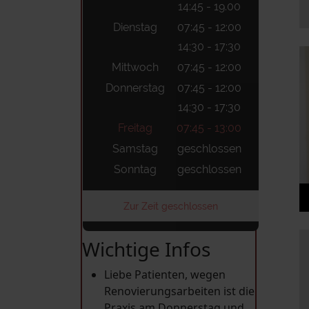
14:45 - 19.00
Dienstag
07:45 - 12:00
14:30 - 17:30
Mittwoch
07:45 - 12:00
Donnerstag
07:45 - 12:00
14:30 - 17:30
Freitag
07:45 - 13:00
Samstag
geschlossen
Sonntag
geschlossen
Zur Zeit geschlossen
Wichtige Infos
Liebe Patienten, wegen
Renovierungsarbeiten ist die
Praxis am Donnerstag und