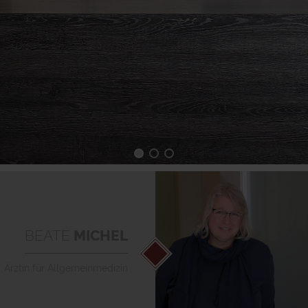
BEATE
MICHEL
Ärztin für Allgemeinmedizin