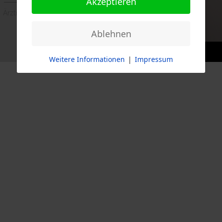
Akzeptieren
Ärztin für Allgemeinmedizin
Ablehnen
Weitere Informationen
|
Impressum