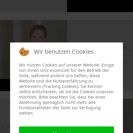
ASTRID
KELLER
Wir benutzen Cookies
Ärztin für Innere Medizin
Wir nutzen Cookies auf unserer Website. Einige
von ihnen sind essenziell für den Betrieb der
Seite, während andere uns helfen, diese
Website und die Nutzererfahrung zu
verbessern (Tracking Cookies). Sie können
selbst entscheiden, ob Sie die Cookies zulassen
möchten. Bitte beachten Sie, dass bei einer
Ablehnung womöglich nicht mehr alle
Funktionalitäten der Seite zur Verfügung
stehen.
CARMEN
BREUER