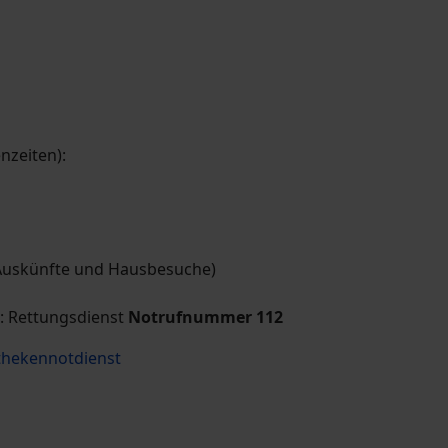
nzeiten):
(Auskünfte und Hausbesuche)
: Rettungsdienst
Notrufnummer 112
hekennotdienst